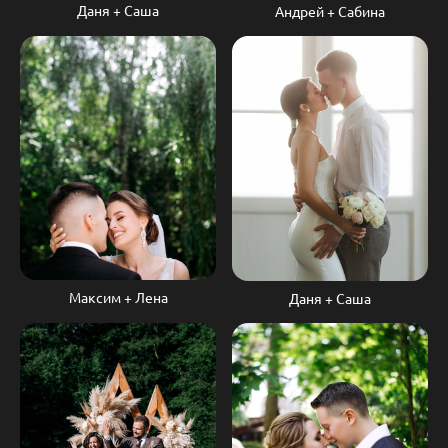
Даня + Саша
Андрей + Сабина
Максим + Лена
Даня + Саша