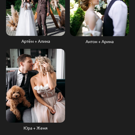
Артём + Алина
Антон + Арина
Юра + Женя