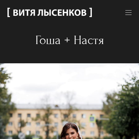
Гоша + Настя