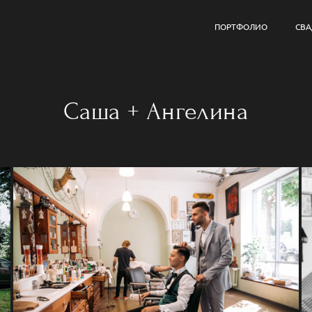
ПОРТФОЛИО
СВ
Саша + Ангелина