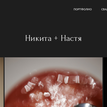
ПОРТФОЛИО
СВ
Никита + Настя